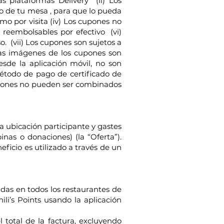
s plataformas Delivery (ii) Los
 de tu mesa , para que lo pueda
o por visita (iv) Los cupones no
 reembolsables por efectivo (vi)
. (vii) Los cupones son sujetos a
 Las imágenes de los cupones son
esde la aplicación móvil, no son
método de pago de certificado de
upones no pueden ser combinados
una ubicación participante y gastes
as o donaciones) (la “Oferta”).
ficio es utilizado a través de un
das en todos los restaurantes de
li’s Points usando la aplicación
 total de la factura, excluyendo