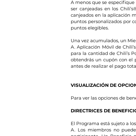
A menos que se especifique l
ser canjeadas en los Chili’
canjeados en la aplicación mó
puntos personalizados por co
puntos elegibles.
Una vez acumulados, un Miem
A. Aplicación Móvil de Chili’
para la cantidad de Chili’s 
obtendrás un cupón con el p
antes de realizar el pago tot
VISUALIZACIÓN DE OPCIO
Para ver las opciones de benef
DIRECTRICES DE BENEFIC
El Programa está sujeto a lo
A. Los miembros no pueden 