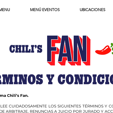
MENU
MENÚ EVENTOS
UBICACIONES
MINOS Y CONDICI
ma Chili’s Fan.
 LEE CUIDADOSAMENTE LOS SIGUIENTES TÉRMINOS Y C
 ARBITRAJE, RENUNCIAS A JUICIO POR JURADO Y ACC