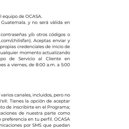
el equipo de OCASA.
 Guatemala. y no será válida en
contraseñas y/o otros códigos o
com/chilisfan). Aceptas enviar y
propias credenciales de inicio de
n cualquier momento actualizando
ipo de Servicio al Cliente en
es a viernes, de 8:00 a.m. a 5:00
varios canales, incluidos, pero no
i's®. Tienes la opción de aceptar
to de inscribirte en el Programa;
icaciones de nuestra parte como
 preferencia en tu perfil. OCASA
municaciones por SMS que puedan