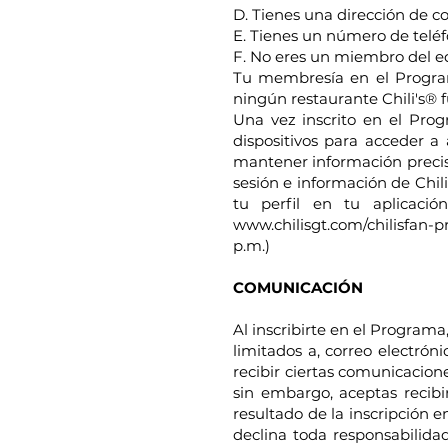
D. Tienes una dirección de co
E. Tienes un número de teléf
F. No eres un miembro del 
Tu membresía en el Programa
ningún restaurante Chili's®
Una vez inscrito en el Prog
dispositivos para acceder a 
mantener información precisa
sesión e información de Chil
tu perfil en tu aplicaci
www.chilisgt.com/chilisfan-p
p.m.)
COMUNICACIÓN
Al inscribirte en el Programa
limitados a, correo electróni
recibir ciertas comunicacion
sin embargo, aceptas recib
resultado de la inscripción
declina toda responsabilida