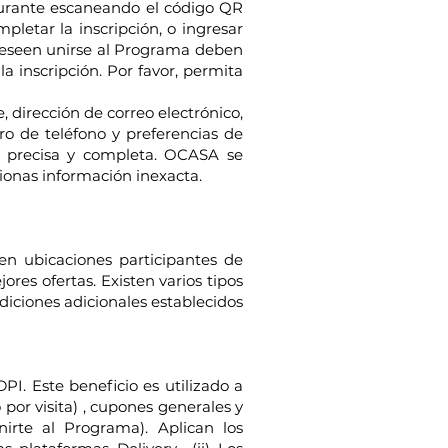
staurante escaneando el código QR
pletar la inscripción, o ingresar
 deseen unirse al Programa deben
 inscripción. Por favor, permita
 dirección de correo electrónico,
o de teléfono y preferencias de
z, precisa y completa. OCASA se
cionas información inexacta.
 en ubicaciones participantes de
es ofertas. Existen varios tipos
iciones adicionales establecidos
PI. Este beneficio es utilizado a
por visita) , cupones generales y
irte al Programa). Aplican los