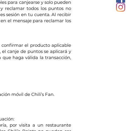
bles para canjearse y solo pueden
 y reclamar todos los puntos no
es sesión en tu cuenta. Al recibir
o en el mensaje para reclamar los
y confirmar el producto aplicable
 el canje de puntos se aplicará y
 que haga válida la transacción,
ación móvil de Chili’s Fan.
uación:
a, por visita a un restaurante