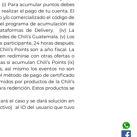
s: (i) Para acumular puntos debes
ealizar el pago de tu cuenta. El
do y/o comercializado el código de
del programa de acumulación de
lataformas de Delivery. (iv) La
des de Chili’s Guatemala. (v) Los
s participante, 24 horas después.
hili’s Points son a año fiscal. La
den redimirse con otras ofertas o
 si acumulan Chili’s Points (ix)
s, así mismo los eventos no son
el método de pago de certificado
idos por productos de la Chili’s
ara redención. Estos productos se
ará el caso y se dará solución en
ctivo) al ID del usuario que tuvo