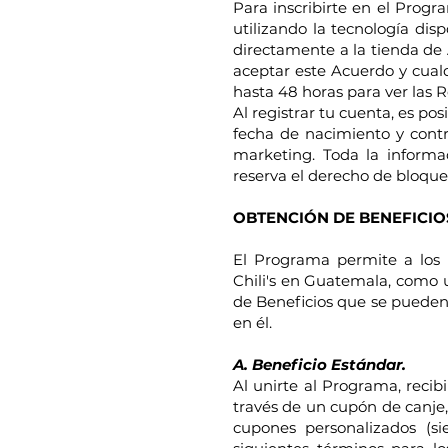
Para inscribirte en el Progr
utilizando la tecnología disp
directamente a la tienda de 
aceptar este Acuerdo y cualq
hasta 48 horas para ver las
Al registrar tu cuenta, es p
fecha de nacimiento y contr
marketing. Toda la informa
reserva el derecho de bloque
OBTENCIÓN DE BENEFICIO
El Programa permite a los M
Chili's en Guatemala, como u
de Beneficios que se pueden 
en él.
A. Beneficio Estándar.
Al unirte al Programa, recib
través de un cupón de canje,
cupones personalizados (si