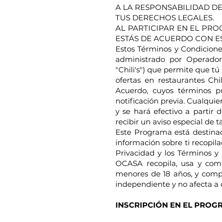
A LA RESPONSABILIDAD DE
TUS DERECHOS LEGALES.
AL PARTICIPAR EN EL PRO
ESTÁS DE ACUERDO CON E
Estos Términos y Condicione
administrado por Operadora
"Chili's") que permite que tú
ofertas en restaurantes Chi
Acuerdo, cuyos términos p
notificación previa. Cualqui
y se hará efectivo a partir
recibir un aviso especial de t
Este Programa está destinad
información sobre ti recopil
Privacidad y los Términos y
OCASA recopila, usa y comp
menores de 18 años, y comp
independiente y no afecta a
INSCRIPCIÓN EN EL PROG