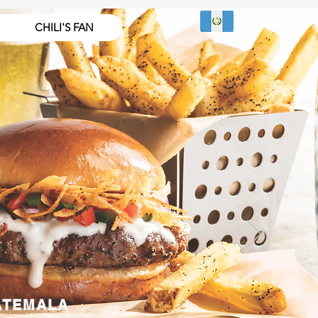
CHILI'S FAN
ATEMALA