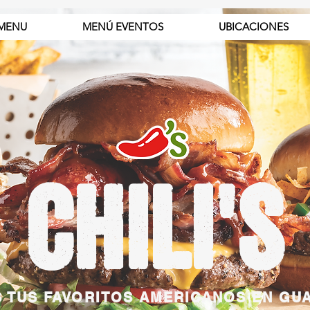
MENU
MENÚ EVENTOS
UBICACIONES
CHILI'S
 TUS FAVORITOS AMERICANOS EN GU